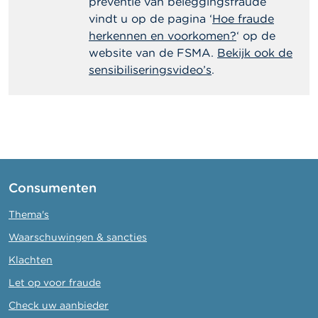
preventie van beleggingsfraude
vindt u op de pagina ‘
Hoe fraude
herkennen en voorkomen?
‘ op de
website van de FSMA.
Bekijk ook de
sensibiliseringsvideo’s
.
Consumenten
Thema's
Waarschuwingen & sancties
Klachten
Let op voor fraude
Check uw aanbieder