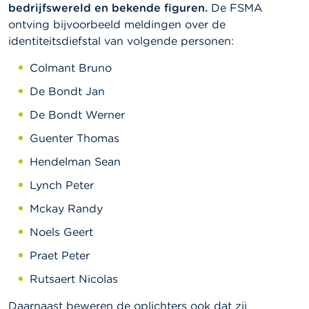
bedrijfswereld en bekende figuren.
De FSMA
ontving bijvoorbeeld meldingen over de
identiteitsdiefstal van volgende personen:
Colmant Bruno
De Bondt Jan
De Bondt Werner
Guenter Thomas
Hendelman Sean
Lynch Peter
Mckay Randy
Noels Geert
Praet Peter
Rutsaert Nicolas
Daarnaast beweren de oplichters ook dat zij