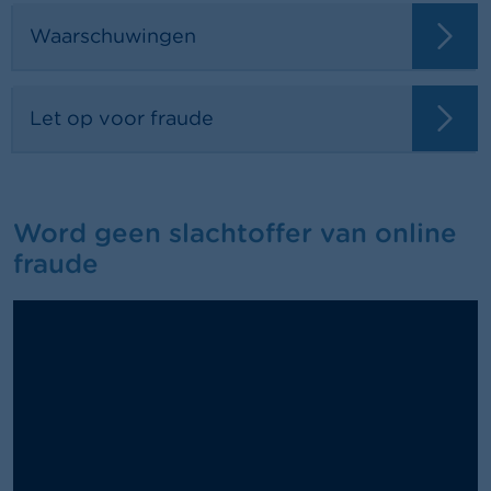
Waarschuwingen
Let op voor fraude
Word geen slachtoffer van online
fraude