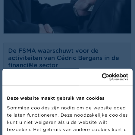
De FSMA waarschuwt voor de
activiteiten van Cédric Bergans in de
financiële sector
28/07/2026
Waarschuwing
Lees meer
Deze website maakt gebruik van cookies
Sommige cookies zijn nodig om de website goed
te laten functioneren. Deze noodzakelijke cookies
kunt u niet weigeren als u de website wilt
bezoeken. Het gebruik van andere cookies kunt u