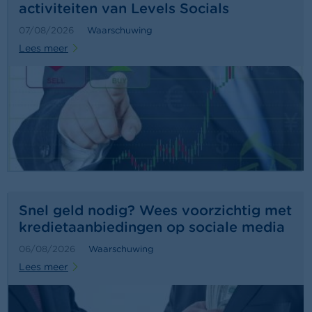
c
activiteiten van Levels Socials
t
07/08/2026
Waarschuwing
Z
Lees meer
o
e
k
Snel geld nodig? Wees voorzichtig met
kredietaanbiedingen op sociale media
06/08/2026
Waarschuwing
Lees meer