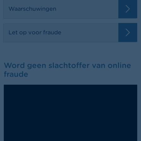
Waarschuwingen
Let op voor fraude
Word geen slachtoffer van online
fraude