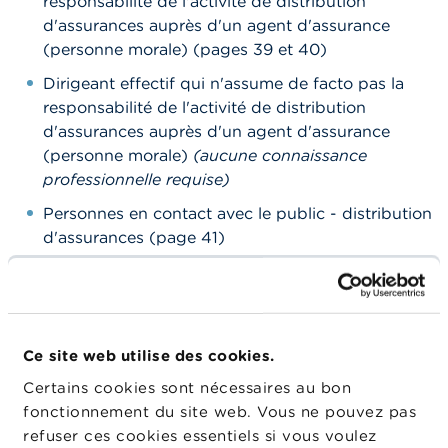
responsabilité de l'activité de distribution
d'assurances auprès d'un agent d'assurance
(personne morale) (pages 39 et 40)
Dirigeant effectif qui n'assume de facto pas la
responsabilité de l'activité de distribution
d'assurances auprès d'un agent d'assurance
(personne morale)
(aucune connaissance
professionnelle requise)
Personnes en contact avec le public - distribution
d'assurances (page 41)
2. Documents concernant
les personnes responsables
Ce site web utilise des cookies.
concernées par la distribution
Certains cookies sont nécessaires au bon
d'assurances
fonctionnement du site web. Vous ne pouvez pas
refuser ces cookies essentiels si vous voulez