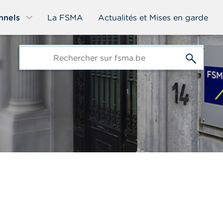
nnels
La FSMA
Actualités et Mises en garde
edit-
s