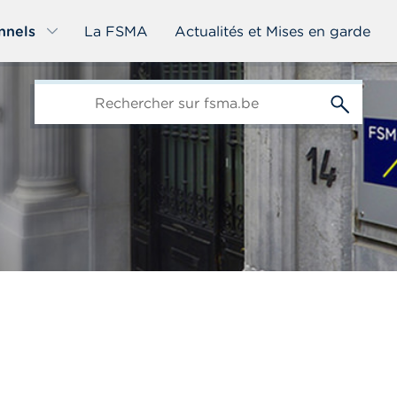
nnels
La FSMA
Actualités et Mises en garde
edit-
s