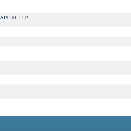
APITAL LLP
5