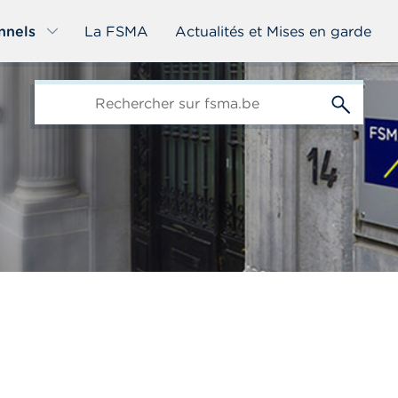
nnels
La FSMA
Actualités et Mises en garde
edit-
s