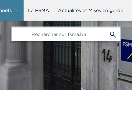
nnels
La FSMA
Actualités et Mises en garde
edit-
s