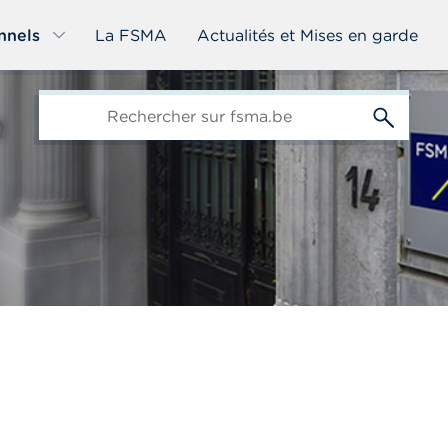
nnels
La FSMA
Actualités et Mises en garde
edit-
s