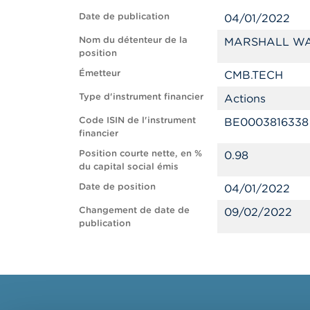
Date de publication
04/01/2022
Nom du détenteur de la
MARSHALL WA
position
Émetteur
CMB.TECH
Type d'instrument financier
Actions
Code ISIN de l'instrument
BE0003816338
financier
Position courte nette, en %
0.98
du capital social émis
Date de position
04/01/2022
Changement de date de
09/02/2022
publication