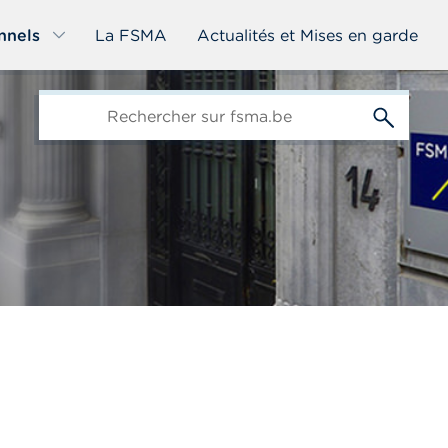
nnels
La FSMA
Actualités et Mises en garde
edit-
s