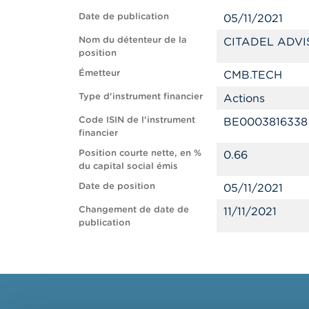
Date de publication
05/11/2021
Nom du détenteur de la
CITADEL ADVI
position
Émetteur
CMB.TECH
Type d'instrument financier
Actions
Code ISIN de l'instrument
BE0003816338
financier
Position courte nette, en %
0.66
du capital social émis
Date de position
05/11/2021
Changement de date de
11/11/2021
publication