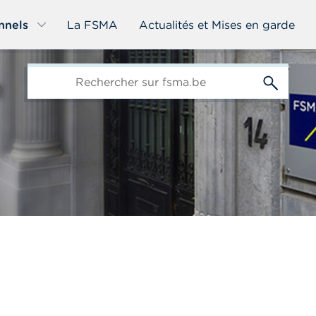
nnels
La FSMA
Actualités et Mises en garde
edit-
s