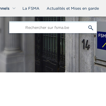
nnels
La FSMA
Actualités et Mises en garde
edit-
s