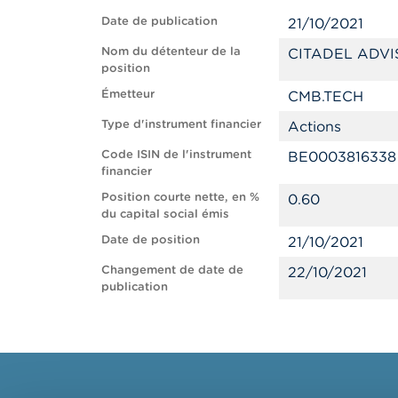
Date de publication
21/10/2021
Nom du détenteur de la
CITADEL ADVI
position
Émetteur
CMB.TECH
Type d'instrument financier
Actions
Code ISIN de l'instrument
BE0003816338
financier
Position courte nette, en %
0.60
du capital social émis
Date de position
21/10/2021
Changement de date de
22/10/2021
publication