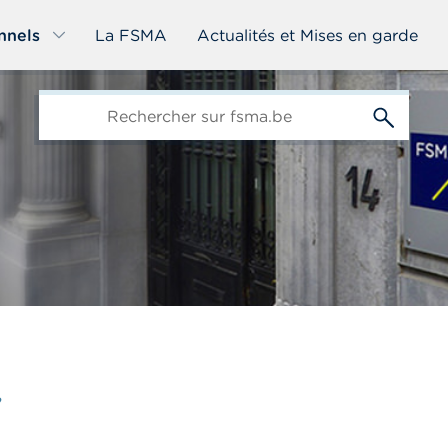
nnels
La FSMA
Actualités et Mises en garde
edit-
s
Y