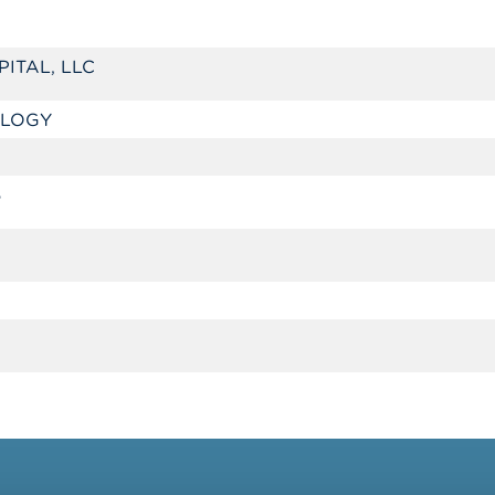
PITAL, LLC
OLOGY
6