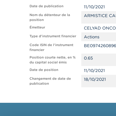
Date de publication
11/10/2021
Nom du détenteur de la
ARMISTICE CA
position
Émetteur
CELYAD ONC
Type d'instrument financier
Actions
Code ISIN de l'instrument
BE097426089
financier
Position courte nette, en %
0.65
du capital social émis
Date de position
11/10/2021
Changement de date de
18/10/2021
publication