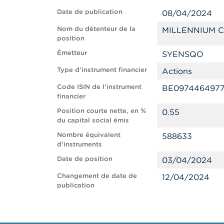
Date de publication
08/04/2024
Nom du détenteur de la
MILLENNIUM C
position
Émetteur
SYENSQO
Type d'instrument financier
Actions
Code ISIN de l'instrument
BE097446497
financier
Position courte nette, en %
0.55
du capital social émis
Nombre équivalent
588633
d’instruments
Date de position
03/04/2024
Changement de date de
12/04/2024
publication