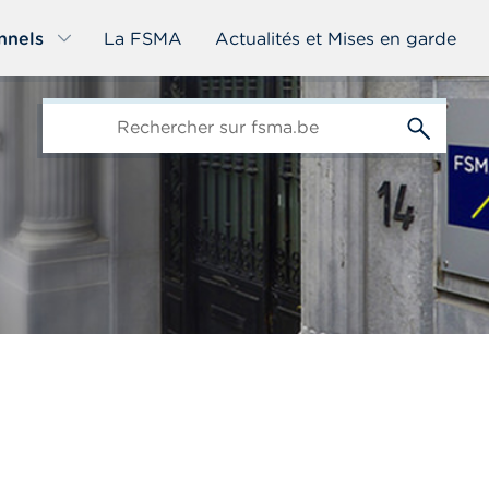
nnels
La FSMA
Actualités et Mises en garde
edit-
s