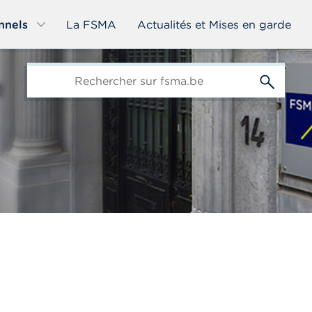
nnels
La FSMA
Actualités et Mises en garde
edit-
s