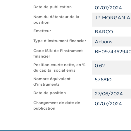
Date de publication
01/07/2024
Nom du détenteur de la
JP MORGAN A
position
Émetteur
BARCO
Type d'instrument financier
Actions
Code ISIN de l'instrument
BE097436294
financier
Position courte nette, en %
0.62
du capital social émis
Nombre équivalent
576810
d’instruments
Date de position
27/06/2024
Changement de date de
01/07/2024
publication