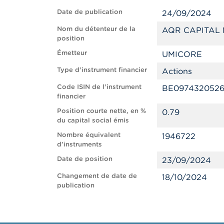
Date de publication
24/09/2024
Nom du détenteur de la
AQR CAPITAL
position
Émetteur
UMICORE
Type d'instrument financier
Actions
Code ISIN de l'instrument
BE097432052
financier
Position courte nette, en %
0.79
du capital social émis
Nombre équivalent
1946722
d’instruments
Date de position
23/09/2024
Changement de date de
18/10/2024
publication