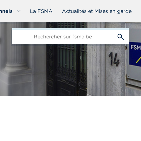
nnels
La FSMA
Actualités et Mises en garde
edit-
s