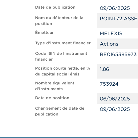
Date de publication
09/06/2025
Nom du détenteur de la
POINT72 ASSE
position
Émetteur
MELEXIS
Type d'instrument financier
Actions
Code ISIN de l'instrument
BE0165385973
financier
Position courte nette, en %
1.86
du capital social émis
Nombre équivalent
753924
d’instruments
Date de position
06/06/2025
Changement de date de
09/06/2025
publication