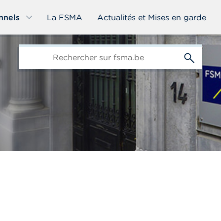
nnels
La FSMA
Actualités et Mises en garde
edit-
s