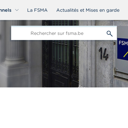
nnels
La FSMA
Actualités et Mises en garde
edit-
s