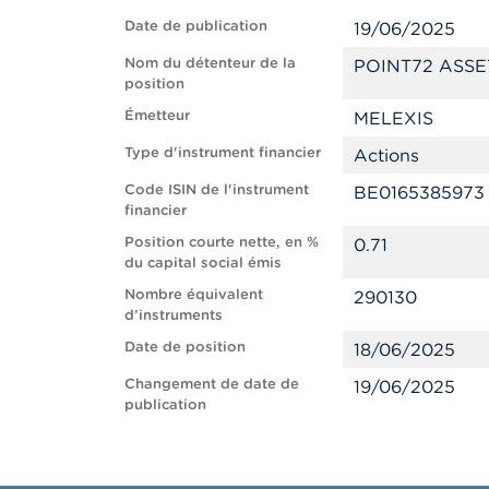
Date de publication
19/06/2025
Nom du détenteur de la
POINT72 ASSE
position
Émetteur
MELEXIS
Type d'instrument financier
Actions
Code ISIN de l'instrument
BE0165385973
financier
Position courte nette, en %
0.71
du capital social émis
Nombre équivalent
290130
d’instruments
Date de position
18/06/2025
Changement de date de
19/06/2025
publication