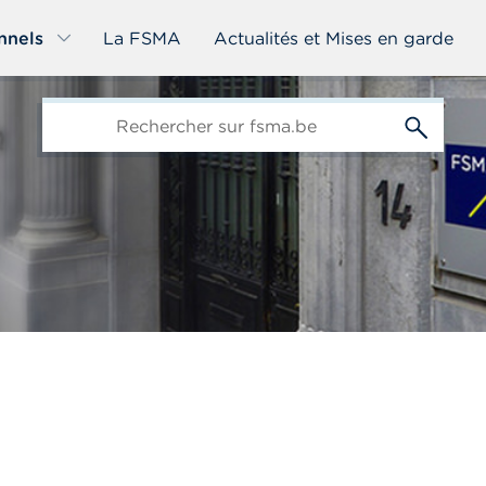
nnels
La FSMA
Actualités et Mises en garde
edit-
s