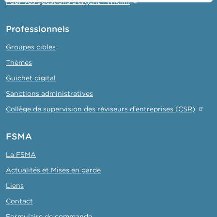
Pour vos questions d'argent : Wikifin
Professionnels
Groupes cibles
Thèmes
Guichet digital
Sanctions administratives
Collège de supervision des réviseurs d'entreprises (CSR)
FSMA
La FSMA
Actualités et Mises en garde
Liens
Contact
Formulaire de commande