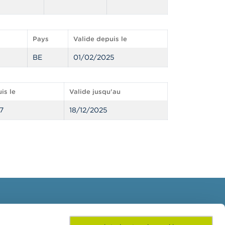
Pays
Valide depuis le
BE
01/02/2025
is le
Valide jusqu'au
7
18/12/2025
Inscrivez-vous à notre