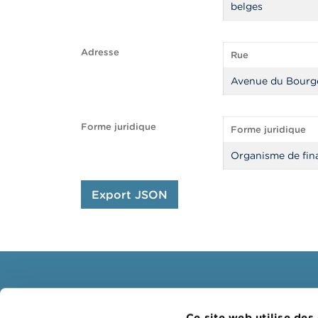
belges
Adresse
Rue
Avenue du Bourg
Forme juridique
Forme juridique
Organisme de fin
Export JSON
Consommateurs
Profe
Ce site web utilise des