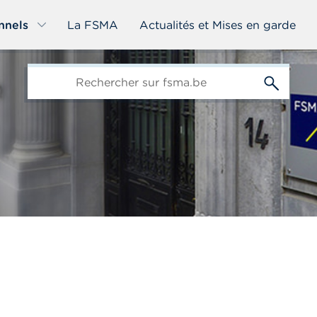
nnels
La FSMA
Actualités et Mises en garde
edit-
s