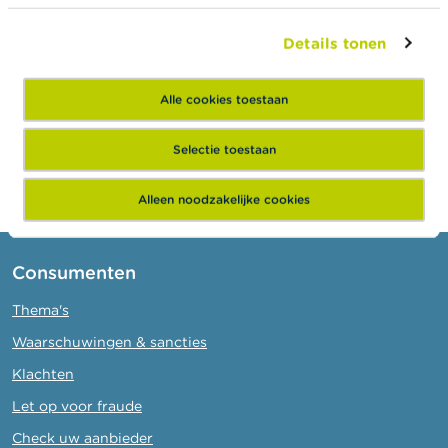
Openbaarmaking van transacties
Details tonen
van leidinggevenden
Alle cookies toestaan
Selectie toestaan
Alleen noodzakelijke cookies
Consumenten
Thema's
Waarschuwingen & sancties
Klachten
Let op voor fraude
Check uw aanbieder