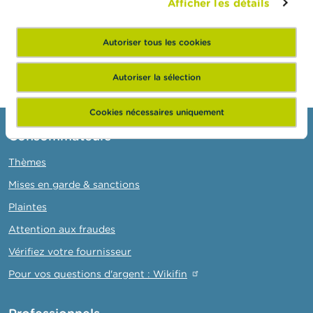
Afficher les détails
Autoriser tous les cookies
Autoriser la sélection
Cookies nécessaires uniquement
Consommateurs
Thèmes
Mises en garde & sanctions
Plaintes
Attention aux fraudes
Vérifiez votre fournisseur
Pour vos questions d'argent : Wikifin