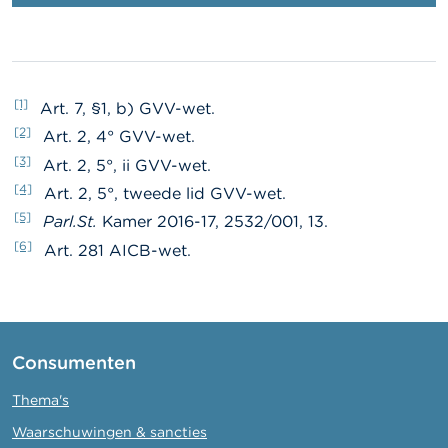
[1]
Art. 7, §1, b) GVV-wet.
[2]
Art. 2, 4° GVV-wet.
[3]
Art. 2, 5°, ii GVV-wet.
[4]
Art. 2, 5°, tweede lid GVV-wet.
[5]
Parl.St.
Kamer 2016-17, 2532/001, 13.
[6]
Art. 281 AICB-wet.
Consumenten
Thema's
Waarschuwingen & sancties