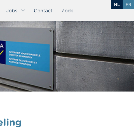
NL
FR
Jobs
Contact
Zoek
eling