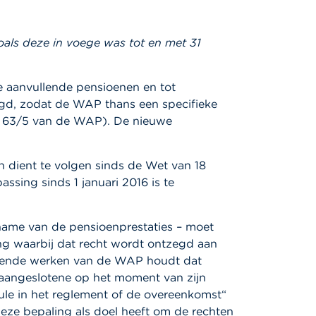
als deze in voege was tot en met 31
 aanvullende pensioenen en tot
igd, zodat de WAP thans een specifieke
 en 63/5 van de WAP). De nieuwe
 dient te volgen sinds de Wet van 18
sing sinds 1 januari 2016 is te
pname van de pensioenprestaties – moet
ng waarbij dat recht wordt ontzegd aan
reidende werken van de WAP houdt dat
e aangeslotene op het moment van zijn
ule in het reglement of de overeenkomst“
eze bepaling als doel heeft om de rechten