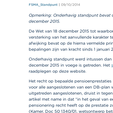
FSMA_Standpunt
09/10/2014
Opmerking: Onderhavig standpunt bevat de
december 2015.
De Wet van 18 december 2015 tot waarborg
versterking van het aanvullende karakter
afwijking bevat op de hierna vermelde pri
bepalingen zijn van kracht sinds 1 januari 
Onderhavig standpunt werd intussen dan o
december 2015 in voege is getreden. Het
raadplegen op deze website.
Het recht op bepaalde pensioenprestaties 
voor alle aangeslotenen van een DB-plan 
uitgetreden aangeslotenen, druist in tege
artikel met name in dat “in het geval van
pensionering recht heeft op de prestatie 
(Kamer, Doc 50 1340/01, wetsontwerp betr