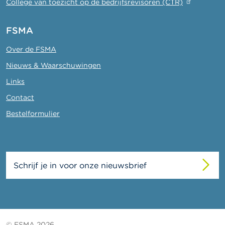
College van toezicht op de bedrijfsrevisoren (CTR)
FSMA
Over de FSMA
Nieuws & Waarschuwingen
Links
Contact
Bestelformulier
Schrijf je in voor onze nieuwsbrief
© FSMA 2026