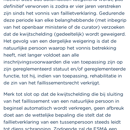
definitief
verworven is zodra er vier jaren verstreken
zijn sinds het vonnis van faillietverklaring. Gedurende
deze periode kan elke belanghebbende (met inbegrip
van het openbaar ministerie of de curator) verzoeken
dat de kwijtschelding (gedeeltelijk) wordt geweigerd.
Het gevolg van een dergelijke weigering is dat de
natuurlijke persoon waarop het vonnis betrekking
heeft, niet langer voldoet aan alle
inschrijvingsvoorwaarden die van toepassing zijn op
zijn gereglementeerd statuut en/of gereglementeerde
functie, tot hij, indien van toepassing, rehabilitatie in
de zin van het faillissementsrecht verkrijgt.
Merk tot slot op dat de kwijtschelding die bij sluiting
van het faillissement van een natuurlijke persoon in
beginsel automatisch wordt verkregen, geen afbreuk
doet aan de wettelijke bepaling die stelt dat de
faillietverklaring van een tussenpersoon steeds leidt
tot diens schrapping. Zodoende zal de FSMA een