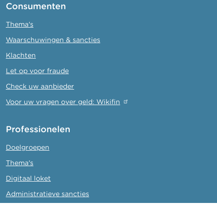
Consumenten
Thema's
Waarschuwingen & sancties
Klachten
Let op voor fraude
Check uw aanbieder
Voor uw vragen over geld: Wikifin
Professionelen
Doelgroepen
Thema's
Digitaal loket
Administratieve sancties
College van toezicht op de bedrijfsrevisoren (CTR)