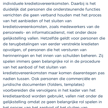
individuele kredietovereenkomsten. Daarbij is het
duidelijk dat personen die ondersteunende functies
verrichten die geen verband houden met het proces
van het aanbieden of het sluiten van
kredietovereenkomsten, zoals medewerkers van de
personeels- en informaticadienst, niet onder deze
gelijkstelling vallen. Hetzelfde geldt voor personen die
de terugbetalingen van eerder verstrekte kredieten
opvolgen, of personen die het versturen van
herinneringen en het innen van schulden beheren. Zij
spelen immers geen belangrijke rol in de procedure
van het aanbod of het sluiten van
kredietovereenkomsten maar komen daarentegen pas
nadien tussen. Ook personen die commerciële en
juridische documenten (folders, templates)
voorbereiden die vervolgens in het kader van het
kredietaanbod worden gebruikt, vallen niet onder de
gelijkstelling omdat ze geen belangrijke rol spelen in
het proces van het aanbod of het sluiten van