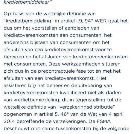
kredietbemiddelaar.”
Op basis van de wettelijke definitie van
“kredietbemiddeling” in artikel I.9, 94° WER gaat het
dus om het voorstellen of aanbieden van
kredietovereenkomsten aan consumenten, het
anderszins bijstaan van consumenten om het
afsluiten van een kredietovereenkomst voor te
bereiden en het afsluiten van kredietovereenkomsten
met consumenten. Deze werkzaamheden situeren
zich dus in de precontractuele fase tot en met het
afsluiten van een kredietovereenkomst. (Het
assisteren bij) het beheer en de uitvoering van
kredietovereenkomsten kwalificeert niet als daden
van kredietbemiddeling, dit in tegenstelling tot de
wettelijke definitie van “verzekeringsdistributie”
opgenomen in artikel 5, 46° van de Wet van 4 april
2014 betreffende de verzekeringen. De FSMA
beschouwt met name tussenkomsten bij de volgende