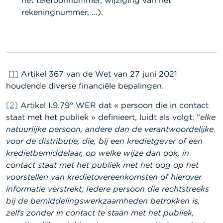
het telefoonnummer, wijziging van het
rekeningnummer, …).
[1]
Artikel 367 van de Wet van 27 juni 2021
houdende diverse financiële bepalingen.
[2]
Artikel I.9.79° WER dat « persoon die in contact
staat met het publiek » definieert, luidt als volgt: “
elke
natuurlijke persoon, andere dan de verantwoordelijke
voor de distributie, die, bij een kredietgever of een
kredietbemiddelaar, op welke wijze dan ook, in
contact staat met het publiek met het oog op het
voorstellen van kredietovereenkomsten of hierover
informatie verstrekt; Iedere persoon die rechtstreeks
bij de bemiddelingswerkzaamheden betrokken is,
zelfs zonder in contact te staan met het publiek,