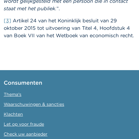
wordt gelijkgesteld met een persoon die in contact
staat met het publiek.
”.
[3]
Artikel 24 van het Koninklijk besluit van 29
oktober 2015 tot uitvoering van Titel 4, Hoofdstuk 4
van Boek VII van het Wetboek van economisch recht.
Consumenten
Thema's
Waarschuwingen & sancties
Klachten
Let op voor fraude
Check uw aanbieder