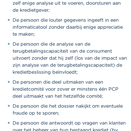
zelf enige analyse uit te voeren, doorsturen aan
de kredietgever;
De persoon die louter gegevens ingeeft in een
informaticatool zonder daarbij enige appreciatie
te maken;
De persoon die de analyse van de
terugbetalingscapaciteit van de consument
uitvoert zonder dat hij zelf (los van de impact van
zijn analyse van de terugbetalingscapaciteit) de
kredietbeslissing beïnvloedt;
De personen die deel uitmaken van een
kredietcomité voor zover er minstens één PCP
deel uitmaakt van het hetzelfde comité;
De persoon die het dossier nakijkt om eventuele
fraude op te sporen;
De persoon die antwoordt op vragen van klanten
over het beheer van hun bestaand krediet (bv.