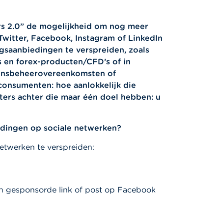
s 2.0” de mogelijkheid om nog meer
Twitter, Facebook, Instagram of LinkedIn
ngsaanbiedingen te verspreiden, zoals
es en forex-producten/CFD’s of in
ensbeheerovereenkomsten of
onsumenten: hoe aanlokkelijk die
hters achter die maar één doel hebben: u
edingen op sociale netwerken?
netwerken te verspreiden:
een gesponsorde link of post op Facebook