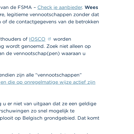
te van de FSMA –
Check je aanbieder
.
Wees
re, legitieme vennootschappen zonder dat
n of de contactgegevens van de betrokken
hthouders of
IOSCO
worden
ing wordt genoemd. Zoek niet alleen op
van de vennootschap(pen) waaraan u
endien zijn alle “vennootschappen”
en die op onregelmatige wijze actief zijn
 u er niet van uitgaan dat ze een geldige
rschuwingen zo snel mogelijk te
ntplooit op Belgisch grondgebied. Dat komt