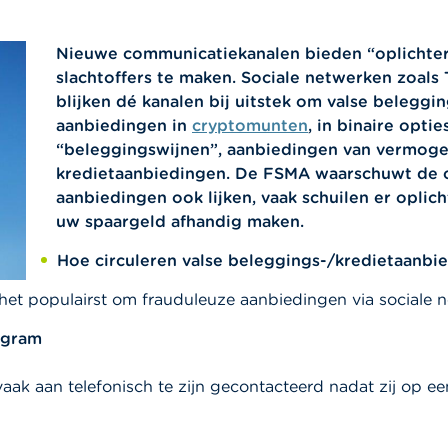
Nieuwe communicatiekanalen bieden “oplichter
slachtoffers te maken. Sociale netwerken zoals 
blijken dé kanalen bij uitstek om valse beleggi
aanbiedingen in
cryptomunten
, in binaire opti
“beleggingswijnen”, aanbiedingen van vermog
kredietaanbiedingen. De FSMA waarschuwt de c
aanbiedingen ook lijken, vaak schuilen er oplic
uw spaargeld afhandig maken.
Hoe circuleren valse beleggings-/kredietaanbi
 het populairst om frauduleuze aanbiedingen via sociale 
agram
aak aan telefonisch te zijn gecontacteerd nadat zij op 