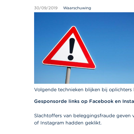
30/09/2019
Waarschuwing
Volgende technieken blijken bij oplichters
Gesponsorde links op Facebook en Inst
Slachtoffers van beleggingsfraude geven v
of Instagram hadden geklikt.