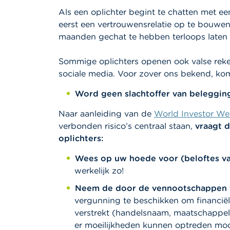
Als een oplichter begint te chatten met een
eerst een vertrouwensrelatie op te bouwen
maanden gechat te hebben terloops laten v
Sommige oplichters openen ook valse reken
sociale media. Voor zover ons bekend, kom
Word geen slachtoffer van beleggin
Naar aanleiding van de
World Investor We
verbonden risico’s centraal staan,
vraagt
d
oplichters:
Wees op uw hoede voor (beloftes va
werkelijk zo!
Neem de door de vennootschappen ve
vergunning te beschikken om financiële 
verstrekt (handelsnaam, maatschappeli
er moeilijkheden kunnen optreden moch