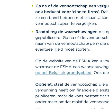
Ga
na of de vennootschap een vergu
ook
beducht voor ’cloned firms’.
Dat
ze een band hebben met elkaar. U kan
vennootschappen te vergelijken.
Raadpleeg de waarschuwingen
die o
gepubliceerd. Ga na of de vennootscha
naam van de vennootschap(pen) die u
eventueel geld moet storten.
Op de website van de FSMA kan u vo
waarover de FSMA een waarschuwing 
op het Belgisch grondgebied
. Ook die
Opgelet
: staat de vennootschap die u
vergunning heeft om financiële dienst
publiceren, maar de kans bestaat dat z
onder meer omdat malafide vennoots