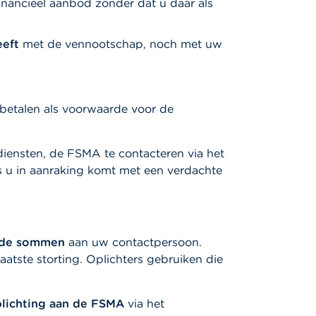
financieel aanbod zonder dat u daar als
eeft
met de vennootschap, noch met uw
e betalen als voorwaarde voor de
diensten, de FSMA te contacteren via het
s u in aanraking komt met een verdachte
ende sommen
aan uw contactpersoon.
aatste storting. Oplichters gebruiken die
lichting aan de FSMA
via het