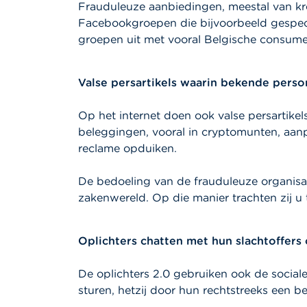
Frauduleuze aanbiedingen, meestal van kr
Facebookgroepen die bijvoorbeeld gespecia
groepen uit met vooral Belgische consume
Valse persartikels waarin bekende perso
Op het internet doen ook valse persartike
beleggingen, vooral in cryptomunten, aanp
reclame opduiken.
De bedoeling van de frauduleuze organisa
zakenwereld. Op die manier trachten zij u 
Oplichters chatten met hun slachtoffers
De oplichters 2.0 gebruiken ook de social
sturen, hetzij door hun rechtstreeks een b