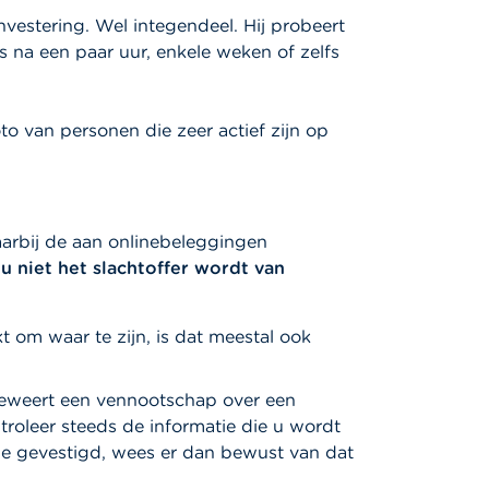
investering. Wel integendeel. Hij probeert
s na een paar uur, enkele weken of zelfs
o van personen die zeer actief zijn op
rbij de aan onlinebeleggingen
 niet het slachtoffer wordt van
t om waar te zijn, is dat meestal ook
eweert een vennootschap over een
ntroleer steeds de informatie die u wordt
ie gevestigd, wees er dan bewust van dat