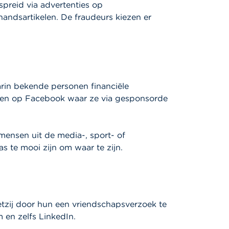
preid via advertenties op
andsartikelen. De fraudeurs kiezen er
arin bekende personen financiële
ws en op Facebook waar ze via gesponsorde
mensen uit de media-, sport- of
s te mooi zijn om waar te zijn.
etzij door hun een vriendschapsverzoek te
 en zelfs LinkedIn.