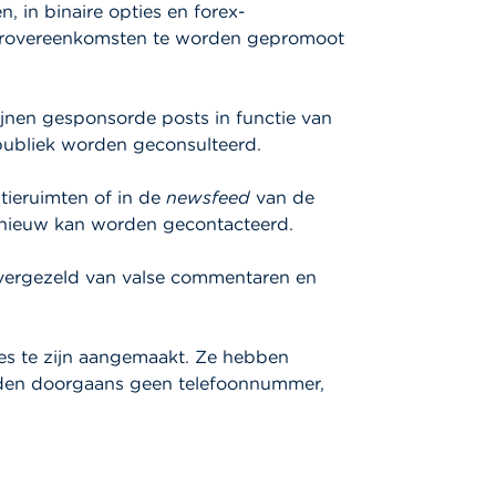
, in binaire opties en forex-
eerovereenkomsten te worden gepromoot
ijnen gesponsorde posts in functie van
elpubliek worden geconsulteerd.
tieruimten of in de
newsfeed
van de
opnieuw kan worden gecontacteerd.
 vergezeld van valse commentaren en
es te zijn aangemaakt. Ze hebben
elden doorgaans geen telefoonnummer,