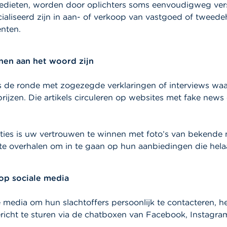
edieten, worden door oplichters soms eenvoudigweg vers
liseerd zijn in aan- of verkoop van vastgoed of tweedeh
nten.
nen aan het woord zijn
ls de ronde met zogezegde verklaringen of interviews wa
rijzen. Die artikels circuleren op websites met fake ne
ties is uw vertrouwen te winnen met foto’s van bekende 
te overhalen om in te gaan op hun aanbiedingen die helaa
 op sociale media
e media om hun slachtoffers persoonlijk te contacteren, h
ericht te sturen via de chatboxen van Facebook, Instagram