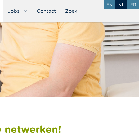
EN
NL
FR
Jobs
Contact
Zoek
e netwerken!