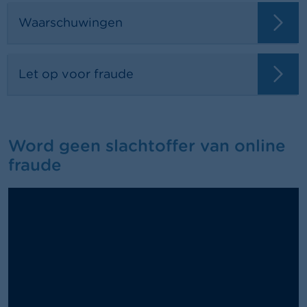
Waarschuwingen
Let op voor fraude
Word geen slachtoffer van online
fraude