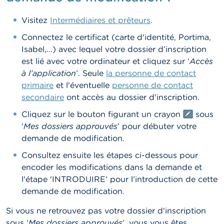
Visitez
Intermédiaires et prêteurs
.
Connectez le certificat (carte d'identité, Portima,
Isabel,...) avec lequel votre dossier d’inscription
est lié avec votre ordinateur et cliquez sur ‘
Accès
à l’application
’. Seule
la personne de contact
primaire
et l'éventuelle
personne de contact
secondaire
ont accès au dossier d'inscription.
Cliquez sur le bouton figurant un crayon
sous
‘
Mes dossiers approuvés
’ pour débuter votre
demande de modification.
Consultez ensuite les étapes ci-dessous pour
encoder les modifications dans la demande et
l'étape 'INTRODUIRE' pour l’introduction de cette
demande de modification.
Si vous ne retrouvez pas votre dossier d'inscription
sous ‘
Mes dossiers approuvés
’, vous vous êtes