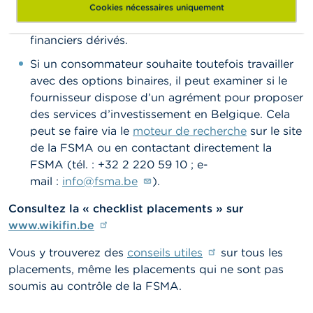
qui sont disposées à perdre la totalité du montant
Cookies nécessaires uniquement
investi et sont familiarisées avec les produits
financiers dérivés.
Si un consommateur souhaite toutefois travailler
avec des options binaires, il peut examiner si le
fournisseur dispose d’un agrément pour proposer
des services d’investissement en Belgique. Cela
peut se faire via le
moteur de recherche
sur le site
de la FSMA ou en contactant directement la
FSMA (tél. : +32 2 220 59 10 ; e-
mail :
info@fsma.be
).
Consultez la
« checklist placements » sur
www.wikifin.be
Vous y trouverez des
conseils utiles
sur tous les
placements, même les placements qui ne sont pas
soumis au contrôle de la FSMA.