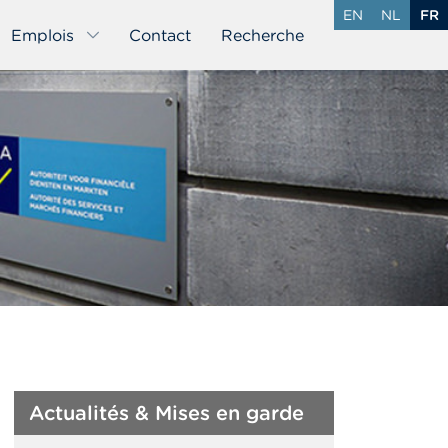
EN
NL
FR
Emplois
Contact
Recherche
Actualités & Mises en garde