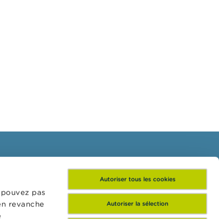
Inscrivez-vous à notre
Autoriser tous les cookies
newsletter
e pouvez pas
 en revanche
Autoriser la sélection
e