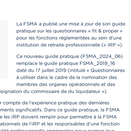
La FSMA a publié une mise à jour de son guide
pratique sur les questionnaires « fit & proper »
pour les fonctions réglementées au sein d'une
institution de retraite professionnelle (« IRP »).
Ce nouveau guide pratique (FSMA_2024_06)
remplace le guide pratique FSMA_2019_16
daté du 17 juillet 2019 (intitulé « Questionnaires
à utiliser dans le cadre de la nomination des
membres des organes opérationnels et des
ésignation du commissaire de du liquidateur »).
nir compte de l'expérience pratique des dernières
ments significatifs. Dans ce guide pratique, la FSMA
que les IRP doivent remplir pour permettre à la FSMA
tionnels de l'IRP et les responsables d'une fonction
bilité professionnelle appropriées pour exercer leur