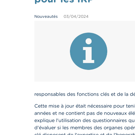
Nouveautés
03/04/2024
responsables des fonctions clés et de la d
Cette mise à jour était nécessaire pour te
années et ne contient pas de nouveaux élé
explique l'utilisation des questionnaires 
d'évaluer si les membres des organes opéra
clé disposent de l'expertise et de l’honora