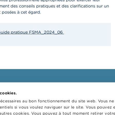
ent des conseils pratiques et des clarifications sur un
 posées à cet égard.
uide pratique FSMA_2024_06
ssionnels
FSMA
 cookies.
 cibles
La FSMA
nécessaires au bon fonctionnement du site web. Vous n
s
Actualités et Mises en garde
entiels si vous voulez naviguer sur le site. Vous pouvez
autres cookies. Vous pouvez à tout moment retirer votr
 digital
Liens