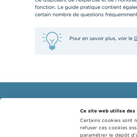
fonction. Le guide pratique contient égalem
certain nombre de questions fréquemment
Pour en savoir plus, voir le
G
Consommateurs
Profe
Ce site web utilise des
Thèmes
Groupes
Certains cookies sont 
Mises en garde & sanctions
Thème
refuser ces cookies ess
paramétrer le dépôt d’
Plaintes
Guichet