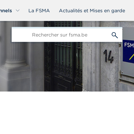
nnels
La FSMA
Actualités et Mises en garde
edit-
s