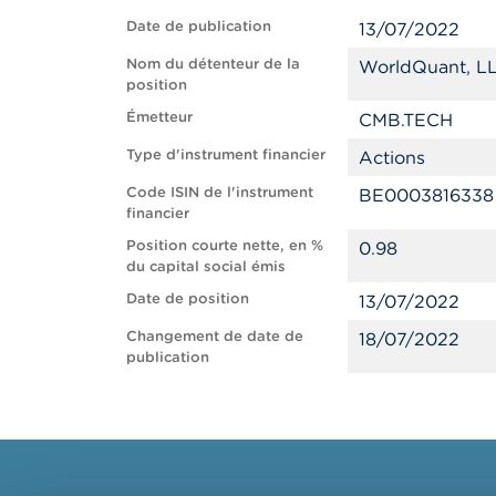
Date de publication
13/07/2022
Nom du détenteur de la
WorldQuant, L
position
Émetteur
CMB.TECH
Type d'instrument financier
Actions
Code ISIN de l'instrument
BE0003816338
financier
Position courte nette, en %
0.98
du capital social émis
Date de position
13/07/2022
Changement de date de
18/07/2022
publication