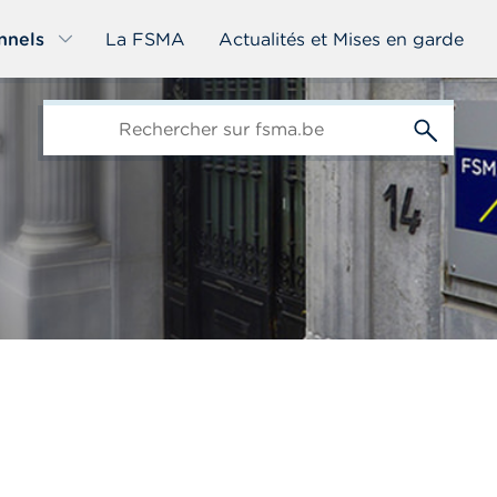
nnels
La FSMA
Actualités et Mises en garde
edit-
s