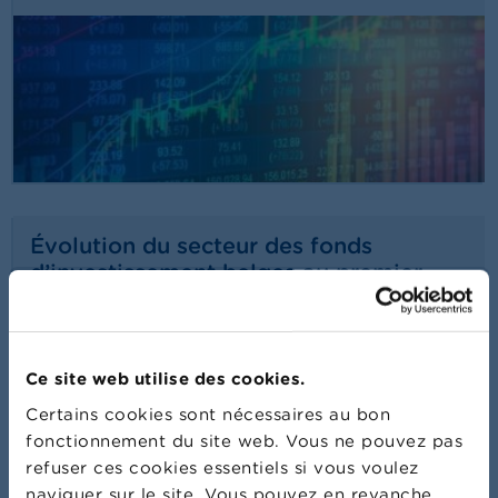
Évolution du secteur des fonds
d’investissement belges au premier
trimestre 2026
22/07/2026
Communiqué de presse
Lire plus
Ce site web utilise des cookies.
Certains cookies sont nécessaires au bon
fonctionnement du site web. Vous ne pouvez pas
refuser ces cookies essentiels si vous voulez
naviguer sur le site. Vous pouvez en revanche