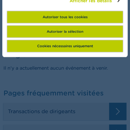
Afficher les détails
FSMA Academy
Autoriser tous les cookies
Vous voulez en savoir plus sur la finance?
Autoriser la sélection
Cookies nécessaires uniquement
Programme
Il n'y a actuellement aucun événement à venir.
Pages fréquemment visitées
Transactions de dirigeants