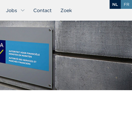
NL
FR
Jobs
Contact
Zoek