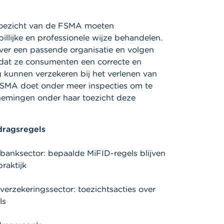
oezicht van de FSMA moeten
illijke en professionele wijze behandelen.
er een passende organisatie en volgen
dat ze consumenten een correcte en
 kunnen verzekeren bij het verlenen van
 FSMA doet onder meer inspecties om te
nemingen onder haar toezicht deze
dragsregels
banksector: bepaalde MiFID-regels blijven
raktijk
verzekeringssector: toezichtsacties over
ls