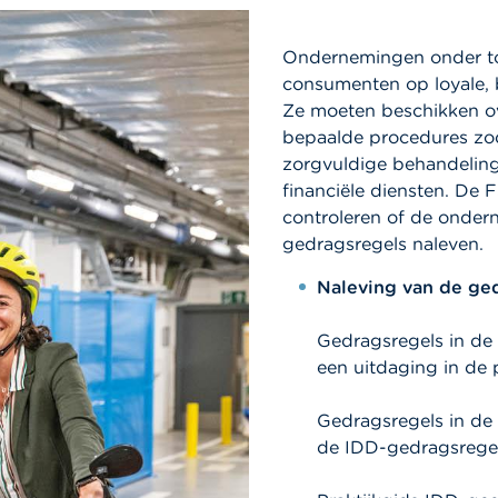
Ondernemingen onder t
consumenten op loyale, b
Ze moeten beschikken ov
bepaalde procedures zo
zorgvuldige behandeling
financiële diensten. De
controleren of de onder
gedragsregels naleven.
Naleving van de ge
Gedragsregels in de 
een uitdaging in de p
Gedragsregels in de 
de IDD-gedragsrege