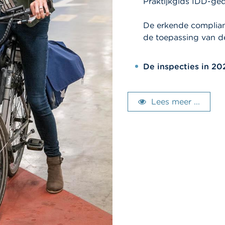
Praktijkgids IDD-ge
De erkende complianc
de toepassing van d
De inspecties in 20
Lees meer ...