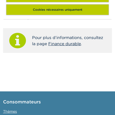
réduit à un argument marketing susceptible de
tromper le consommateur.
Cookies nécessaires uniquement
Où trouver plus d’informations ?
Pour plus d’informations, consultez
la page
Finance durable
.
Consommateurs
Thèmes