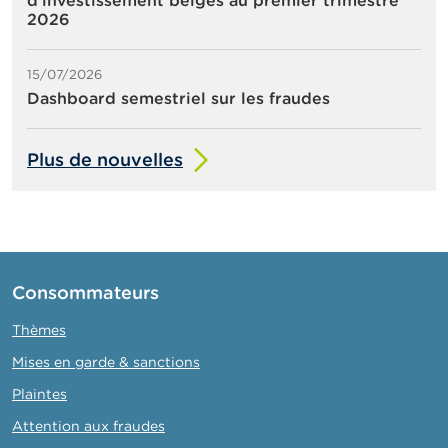
d’investissement belges au premier trimestre
2026
15/07/2026
Dashboard semestriel sur les fraudes
Plus de nouvelles
Consommateurs
Thèmes
Mises en garde & sanctions
Plaintes
Attention aux fraudes