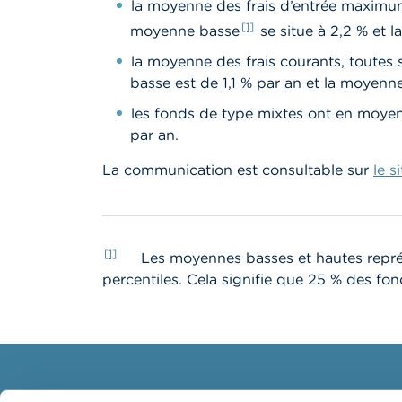
la moyenne des frais d’entrée maximum,
[1]
moyenne basse
se situe à 2,2 % et 
la moyenne des frais courants, toutes 
basse est de 1,1 % par an et la moyenne
les fonds de type mixtes ont en moyenn
par an.
La communication est consultable sur
le 
[1]
Les moyennes basses et hautes représ
percentiles. Cela signifie que 25 % des fon