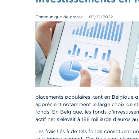
Communiqué de presse
03/12/2022
placements populaires, tant en Belgique qu’
apprécient notamment le large choix de stra
fonds. En Belgique, les fonds d’investiss
actif net s’élevait à 188 milliards d’euros a
Les frais liés à de tels fonds constituent u
tout investissement. Ces frais sont claire