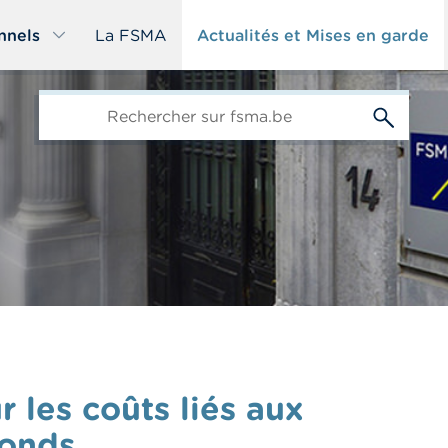
nnels
La FSMA
Actualités et Mises en garde
edit-
s
 les coûts liés aux
fonds