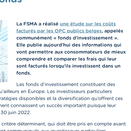
La FSMA a réalisé
une étude sur les coûts
facturés par les OPC publics belges
, appelés
communément « fonds d’investissement ».
Elle publie aujourd’hui des informations qui
vont permettre aux consommateurs de mieux
comprendre et comparer les frais qui leur
sont facturés lorsqu’ils investissent dans un
fonds.
Les fonds d’investissement constituent des
ailleurs en Europe. Les investisseurs particuliers
tégies disponibles et la diversification qu’offrent ces
ement connaissent un succès important puisque leur
u 30 juin 2022.
n critère déterminant, qui doit être pris en compte avant
ment communiqués aux investisseurs particuliers,