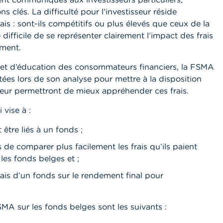
clés. La difficulté pour l’investisseur réside
is : sont-ils compétitifs ou plus élevés que ceux de la
 difficile de se représenter clairement l’impact des frais
ement.
 et d’éducation des consommateurs financiers, la FSMA
ltées lors de son analyse pour mettre à la disposition
eur permettront de mieux appréhender ces frais.
vise à :
t être liés à un fonds ;
s de comparer plus facilement les frais qu’ils paient
les fonds belges et ;
rais d’un fonds sur le rendement final pour
SMA sur les fonds belges sont les suivants :