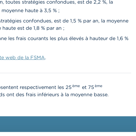
 toutes stratégies confondues, est de 2,2 %, la
la moyenne haute à 3,5 % ;
stratégies confondues, est de 1,5 % par an, la moyenne
 haute est de 1,8 % par an ;
e les frais courants les plus élevés à hauteur de 1,6 %
site web de la FSMA
.
ème
ème
entent respectivement les 25
et 75
ds ont des frais inférieurs à la moyenne basse.