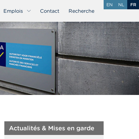
EN
NL
FR
Emplois
Contact
Recherche
Actualités & Mises en garde