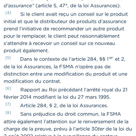
d'assurance”
(article 5, 47°, de la loi Assurances).
[4]
Si le client avait reçu un conseil sur le produit
initial et que le distributeur de produits d’assurance
prend l’initiative de recommander un autre produit
pour le remplacer, le client peut raisonnablement
s’attendre à recevoir un conseil sur ce nouveau
produit également.
[5]
er
Dans le contexte de l’article 284, §§ 1
et 2,
de la loi Assurances, la FSMA n’opère pas de
distinction entre une modification du produit et une
modification du contrat.
[6]
Rapport au Roi précédant l’arrêté royal du 21
février 2014 modifiant la loi du 27 mars 1995.
[7]
Article 284, § 2, de la loi Assurances.
[8]
Sans préjudice du droit commun, la FSMA
attire également l’attention sur le renversement de la
charge de la preuve, prévu à l’article 30
ter
de la loi du
2 août 2002 relative à la surveillance du secteur