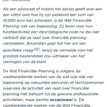
Als een advocaat of notaris het advies geeft over aan
een cliënt over hoe hij zijn petekind een som van
10.000 euro kan schenken
, is de Wet Financiële
Planning niet van toepassing. Zij leven voor hun
hoofdactiviteit een deontologische code na die niet
verbiedt dat ze raad over financiële planning
verstrekken. Bovendien gaat het hier om een
[33]
specifieke vraag
, tenzij de vermelde som het
grootste bestanddeel zou uitmaken van het
vermogen van de klant.
De Wet Financiële Planning is volgens de
voorbereidende werken van de wet ook niet van
toepassing op natuurlijke personen of rechtspersonen
waarvoor de activiteit van raad over financiële
planning niet behoort tot de gewone professionele
activiteiten, maar slechts
occasioneel
is. De
voorbereidende werken van de Wet Financiële