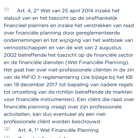
[1]
Art. 4, 2° Wet van 25 april 2014 inzake het
statuut van en het toezicht op de onafhankelijk
financieel planners en inzake het verstrekken van raad
over financiële planning door gereglementeerde
ondernemingen en tot wijziging van het wetboek van
vennootschappen en van de wet van 2 augustus
2002 betreffende het toezicht op de financiële sector
en de financiële diensten (Wet Financiële Planning).
Het gaat hier over niet-professionele cliënten in de zin
van de MiFID II-reglementering (zie bijlage bij het KB
van 19 december 2017 tot bepaling van nadere regels
tot omzetting van de richtlijn betreffende de markten
voor financiële instrumenten). Een cliënt die raad over
financiële planning vraagt over zijn professionele
activiteiten, kan dus eventueel als een niet-
professionele cliënt worden beschouwd.
[2]
Art. 4, 1° Wet Financiële Planning.
[3]