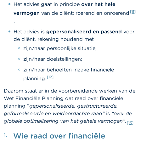
Het advies gaat in principe
over het hele
[11]
vermogen
van de cliënt: roerend en onroerend
.
Het advies is
gepersonaliseerd en passend
voor
de cliënt, rekening houdend met
zijn/haar persoonlijke situatie;
zijn/haar doelstellingen;
zijn/haar behoeften inzake financiële
[12]
planning.
Daarom staat er in de voorbereidende werken van de
Wet Financiële Planning dat raad over financiële
planning “
gepersonaliseerde, gestructureerde,
geformaliseerde en weldoordachte raad”
is
“over de
globale optimalisering van het gehele vermogen”
.
[13]
Wie raad over financiële