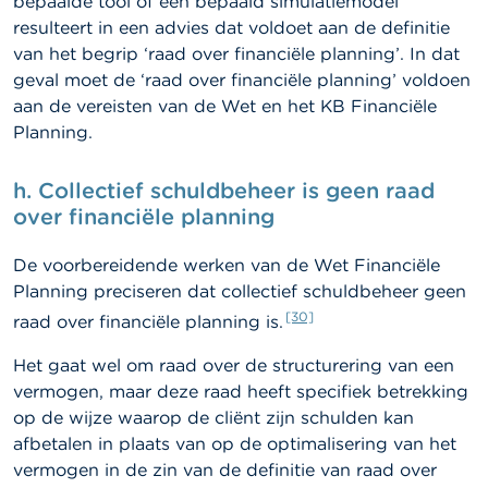
bepaalde tool of een bepaald simulatiemodel
resulteert in een advies dat voldoet aan de definitie
van het begrip ‘raad over financiële planning’. In dat
geval moet de ‘raad over financiële planning’ voldoen
aan de vereisten van de Wet en het KB Financiële
Planning.
h.
Collectief schuldbeheer is geen raad
over financiële planning
De voorbereidende werken van de Wet Financiële
Planning preciseren dat collectief schuldbeheer geen
[30]
raad over financiële planning is.
Het gaat wel om raad over de structurering van een
vermogen, maar deze raad heeft specifiek betrekking
op de wijze waarop de cliënt zijn schulden kan
afbetalen in plaats van op de optimalisering van het
vermogen in de zin van de definitie van raad over