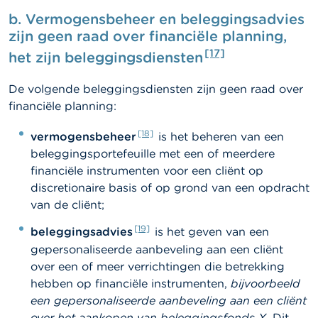
b.
Vermogensbeheer en beleggingsadvies
zijn geen raad over financiële planning,
[17]
het zijn beleggingsdiensten
De volgende beleggingsdiensten zijn geen raad over
financiële planning:
[18]
vermogensbeheer
is het beheren van een
beleggingsportefeuille met een of meerdere
financiële instrumenten voor een cliënt op
discretionaire basis of op grond van een opdracht
van de cliënt;
[19]
beleggingsadvies
is het geven van een
gepersonaliseerde aanbeveling aan een cliënt
over een of meer verrichtingen die betrekking
hebben op financiële instrumenten,
bijvoorbeeld
een gepersonaliseerde aanbeveling aan een cliënt
over het aankopen van beleggingsfonds X.
Dit