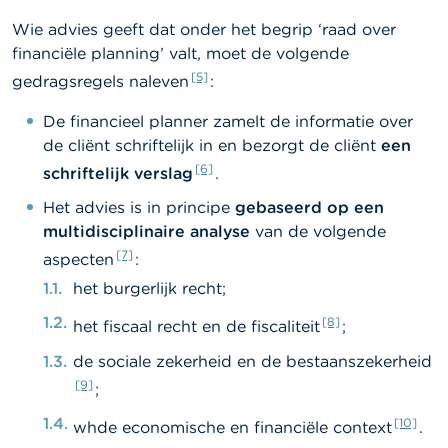
Wie advies geeft dat onder het begrip ‘raad over
financiële planning’ valt, moet de volgende
[5]
gedragsregels naleven
:
De financieel planner zamelt de informatie over
de cliënt schriftelijk in en bezorgt de cliënt
een
[6]
schriftelijk verslag
.
Het advies is in principe
gebaseerd op een
multidisciplinaire analyse
van de volgende
[7]
aspecten
:
het burgerlijk recht;
[8]
het fiscaal recht en de fiscaliteit
;
de sociale zekerheid en de bestaanszekerheid
[9]
;
[10]
whde economische en financiële context
.