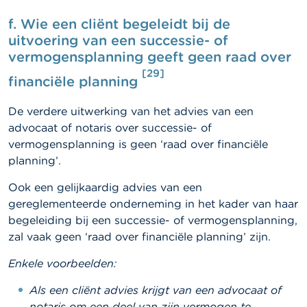
f.
Wie een cliënt begeleidt bij de
uitvoering van een successie- of
vermogensplanning geeft geen raad over
[29]
financiële planning
De verdere uitwerking van het advies van een
advocaat of notaris over successie- of
vermogensplanning is geen ‘raad over financiële
planning’.
Ook een gelijkaardig advies van een
gereglementeerde onderneming in het kader van haar
begeleiding bij een successie- of vermogensplanning,
zal vaak geen ‘raad over financiële planning’ zijn.
Enkele voorbeelden:
Als een cliënt advies krijgt van een advocaat of
notaris om een deel van zijn vermogen te