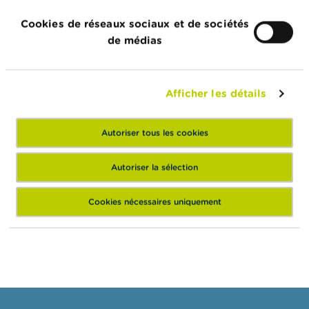
Cookies de réseaux sociaux et de sociétés
de médias
Afficher les détails
Autoriser tous les cookies
Anti-blanchiment
Autoriser la sélection
Signalements d'infractions
Cookies nécessaires uniquement