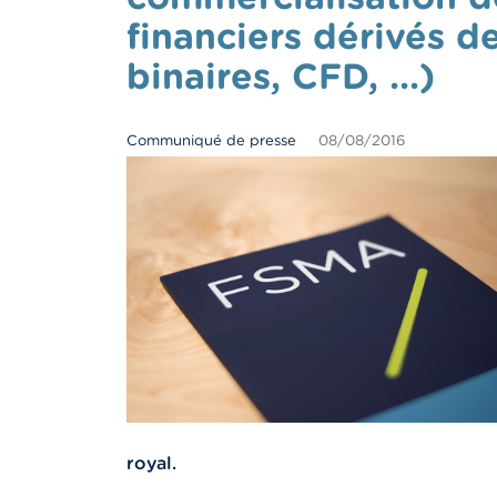
financiers dérivés d
binaires, CFD, ...)
Communiqué de presse
08/08/2016
royal.