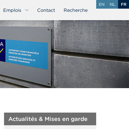
EN
NL
FR
Emplois
Contact
Recherche
Actualités & Mises en garde