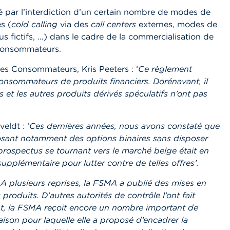
é par l’interdiction d’un certain nombre de modes de
s (
cold calling
via des
call centers
externes, modes de
 fictifs, …) dans le cadre de la commercialisation de
 consommateurs.
des Consommateurs, Kris Peeters : ‘
Ce règlement
onsommateurs de produits financiers. Dorénavant, il
s et les autres produits dérivés spéculatifs n’ont pas
eldt : ‘
Ces dernières années, nous avons constaté que
osant notamment des options binaires sans disposer
prospectus se tournant vers le marché belge était en
pplémentaire pour lutter contre de telles offres’.
‘
A plusieurs reprises, la FSMA a publié des mises en
 produits. D’autres autorités de contrôle l’ont fait
, la FSMA reçoit encore un nombre important de
 raison pour laquelle elle a proposé d’encadrer la