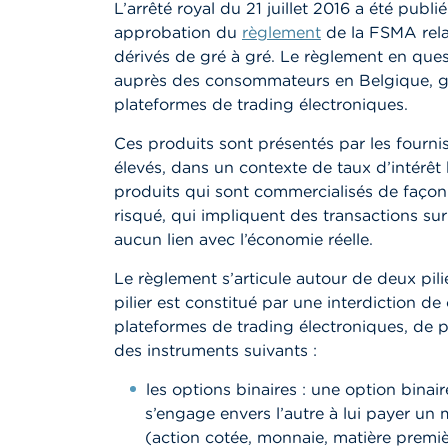
L’arrêté royal du 21 juillet 2016 a été publ
approbation du
règlement
de la FSMA relat
dérivés de gré à gré. Le règlement en ques
auprès des consommateurs en Belgique, gén
plateformes de trading électroniques.
Ces produits sont présentés par les four
élevés, dans un contexte de taux d’intérêt h
produits qui sont commercialisés de façon
risqué, qui impliquent des transactions sur
aucun lien avec l’économie réelle.
Le règlement s’articule autour de deux pil
pilier est constitué par une interdiction d
plateformes de trading électroniques, de plu
des instruments suivants :
les options binaires : une option bina
s’engage envers l’autre à lui payer un 
(action cotée, monnaie, matière premiè