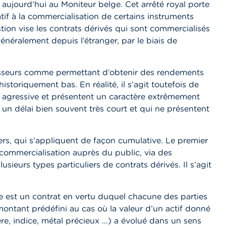
ié aujourd’hui au Moniteur belge. Cet arrêté royal porte
if à la commercialisation de certains instruments
tion vise les contrats dérivés qui sont commercialisés
éralement depuis l’étranger, par le biais de
nisseurs comme permettant d’obtenir des rendements
istoriquement bas. En réalité, il s’agit toutefois de
 agressive et présentent un caractère extrêmement
 un délai bien souvent très court et qui ne présentent
iers, qui s’appliquent de façon cumulative. Le premier
e commercialisation auprès du public, via des
sieurs types particuliers de contrats dérivés. Il s’agit
ire est un contrat en vertu duquel chacune des parties
montant prédéfini au cas où la valeur d’un actif donné
re, indice, métal précieux …) a évolué dans un sens