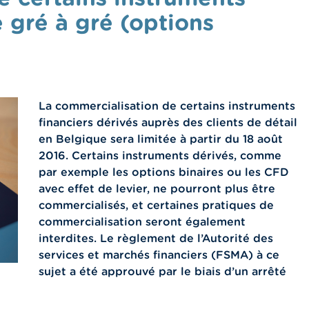
e gré à gré (options
La commercialisation de certains instruments
financiers dérivés auprès des clients de détail
en Belgique sera limitée à partir du 18 août
2016. Certains instruments dérivés, comme
par exemple les options binaires ou les CFD
avec effet de levier, ne pourront plus être
commercialisés, et certaines pratiques de
commercialisation seront également
interdites. Le règlement de l’Autorité des
services et marchés financiers (FSMA) à ce
sujet a été approuvé par le biais d’un arrêté