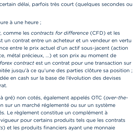
ertain délai, parfois très court (quelques secondes ou
eure à une heure ;
er, comme les
contracts for difference
(CFD) et les
t un contrat entre un acheteur et un vendeur en vertu
nce entre le prix actuel d’un actif sous-jacent (action
ce, métal précieux, …) et son prix au moment de
 forex
contract
est un contrat pour une transaction sur
itée jusqu’à ce qu’une des parties clôture sa position ;
idée en cash sur la base de l’évolution des devises
at.
 à gré) non cotés, également appelés OTC (
over-the-
ion sur un marché réglementé ou sur un système
isés. Le règlement constitue un complément à
 vigueur pour certains produits tels que les contrats
ts
) et les produits financiers ayant une monnaie