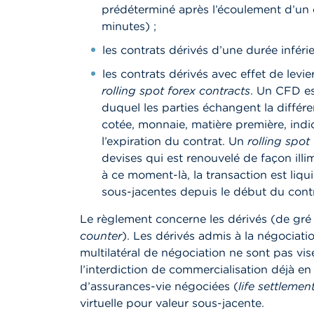
prédéterminé après l’écoulement d’un c
minutes) ;
les contrats dérivés d’une durée inféri
les contrats dérivés avec effet de levi
rolling spot forex contracts
. Un CFD es
duquel les parties échangent la différe
cotée, monnaie, matière première, indi
l’expiration du contrat. Un
rolling spot
devises qui est renouvelé de façon illim
à ce moment-là, la transaction est liqu
sous-jacentes depuis le début du contr
Le règlement concerne les dérivés (de gré
counter
). Les dérivés admis à la négociat
multilatéral de négociation ne sont pas v
l’interdiction de commercialisation déjà en
d’assurances-vie négociées (
life settlemen
virtuelle pour valeur sous-jacente.