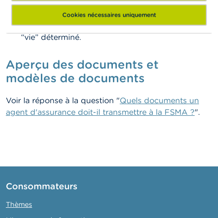
dans laquelle celle-ci confirme que vous agissez
sous son entière responsabilité pour certaines
Cookies nécessaires uniquement
branches d’assurance ou un groupe d’activités
“vie” déterminé.
Aperçu des documents et
modèles de documents
Voir la réponse à la question "
Quels documents un
agent d'assurance doit-il transmettre à la FSMA ?
".
Consommateurs
Thèmes