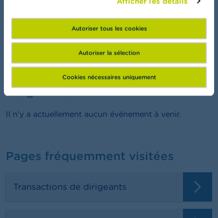
Afficher les détails
FSMA Academy
Autoriser tous les cookies
Vous voulez en savoir plus sur la finance?
Autoriser la sélection
Cookies nécessaires uniquement
Programme
Il n'y a actuellement aucun événement à venir.
Pages fréquemment visitées
Transactions de dirigeants