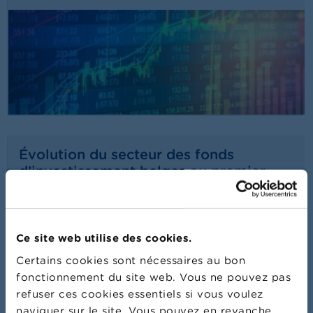
Évolution du secteur des fonds
d’investissement belges au premier
trimestre 2026
22/07/2026
Communiqué de presse
Lire plus
Ce site web utilise des cookies.
Certains cookies sont nécessaires au bon
fonctionnement du site web. Vous ne pouvez pas
refuser ces cookies essentiels si vous voulez
naviguer sur le site. Vous pouvez en revanche