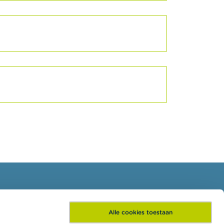
Schrijf je in voor onze
Alle cookies toestaan
nieuwsbrief