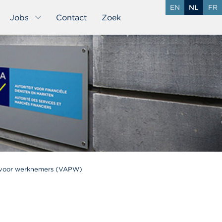
EN
NL
FR
Jobs
Contact
Zoek
n voor werknemers (VAPW)