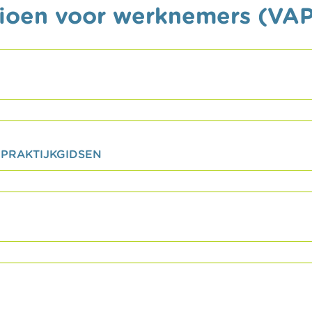
nsioen voor werknemers (VA
 PRAKTIJKGIDSEN