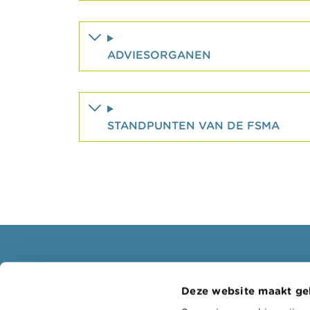
ADVIESORGANEN
STANDPUNTEN VAN DE FSMA
Consumenten
Profe
Deze website maakt ge
Thema's
Doelgr