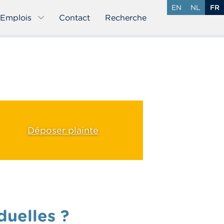
EN
NL
FR
Emplois
Contact
Recherche
Déposer plainte
duelles ?