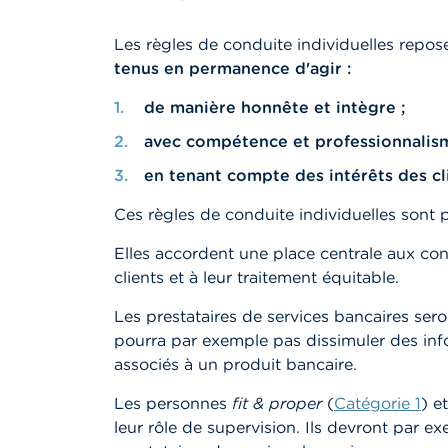
Les règles de conduite individuelles repose
tenus en permanence d'agir :
de manière honnête et intègre ;
avec compétence et professionnalism
en tenant compte des intérêts des cli
Ces règles de conduite individuelles sont
Elles accordent une place centrale aux con
clients et à leur traitement équitable.
Les prestataires de services bancaires ser
pourra par exemple pas dissimuler des info
associés à un produit bancaire.
Les personnes
fit & proper
(
Catégorie 1
) e
leur rôle de supervision. Ils devront par 