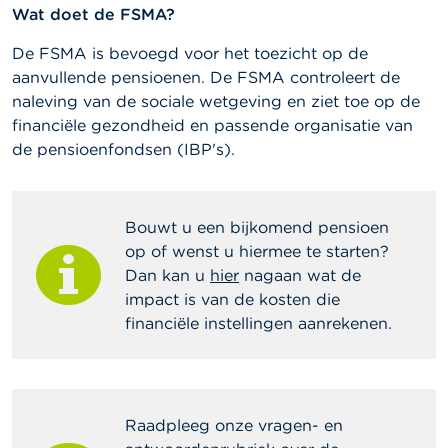
c
Wat doet de FSMA?
t
De FSMA is bevoegd voor het toezicht op de
Z
aanvullende pensioenen. De FSMA controleert de
o
naleving van de sociale wetgeving en ziet toe op de
e
k
financiële gezondheid en passende organisatie van
de pensioenfondsen (IBP's).
Bouwt u een bijkomend pensioen
op of wenst u hiermee te starten?
Dan kan u
hier
nagaan wat de
impact is van de kosten die
financiële instellingen aanrekenen.
Raadpleeg onze vragen- en