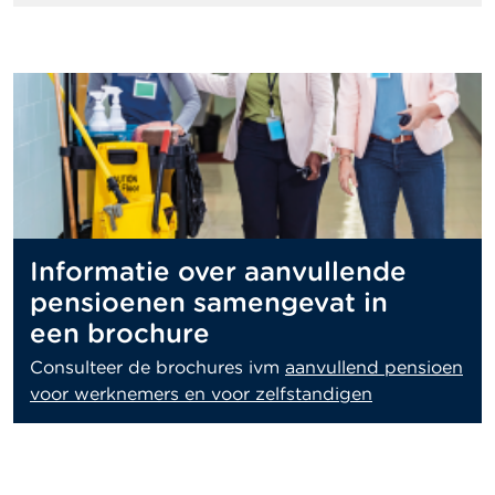
Informatie over aanvullende
pensioenen samengevat in
een brochure
Consulteer de brochures ivm
aanvullend pensioen
voor werknemers en voor zelfstandigen