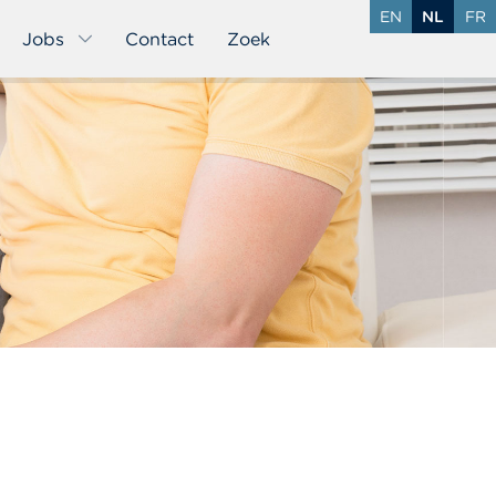
EN
NL
FR
Jobs
Contact
Zoek